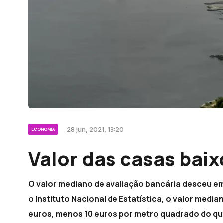
28 jun, 2021, 13:20
ECONOMIA
Valor das casas bai
O valor mediano de avaliação bancária desceu em
o Instituto Nacional de Estatística, o valor medi
euros, menos 10 euros por metro quadrado do que