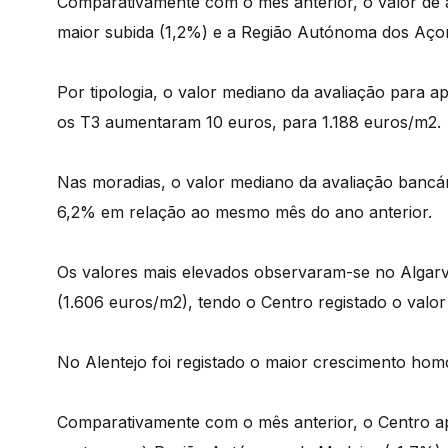
Comparativamente com o mês anterior, o valor de 
maior subida (1,2%) e a Região Autónoma dos Açore
Por tipologia, o valor mediano da avaliação para 
os T3 aumentaram 10 euros, para 1.188 euros/m2.
Nas moradias, o valor mediano da avaliação bancá
6,2% em relação ao mesmo mês do ano anterior.
Os valores mais elevados observaram-se no Algarv
(1.606 euros/m2), tendo o Centro registado o valor
No Alentejo foi registado o maior crescimento ho
Comparativamente com o mês anterior, o Centro a