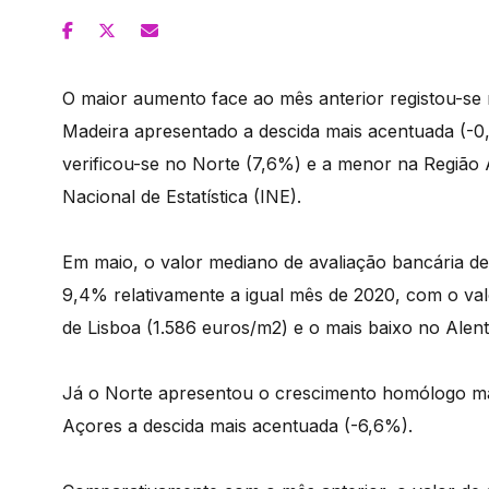
O maior aumento face ao mês anterior registou-se
Madeira apresentado a descida mais acentuada (-
verificou-se no Norte (7,6%) e a menor na Região
Nacional de Estatística (INE).
Em maio, o valor mediano de avaliação bancária d
9,4% relativamente a igual mês de 2020, com o val
de Lisboa (1.586 euros/m2) e o mais baixo no Alent
Já o Norte apresentou o crescimento homólogo ma
Açores a descida mais acentuada (-6,6%).