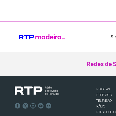
Si
Redes de S
NOTÍCIAS
DESPORTO
TELEVISÃO
RÁDIO
RTP ARQUIVO