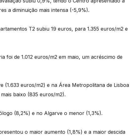
avaliação subiu 0,9%, tendo o Centro apresentado a
s a diminuição mais intensa (-5,9%).
apartamentos T2 subiu 19 euros, para 1.355 euros/m2 e
ria foi de 1.012 euros/m2 em maio, um acréscimo de
e (1.633 euros/m2) e na Área Metropolitana de Lisboa
 mais baixo (835 euros/m2).
mólogo (8,2%) e no Algarve o menor (1,3%).
presentou o maior aumento (1,8%) e a maior descida