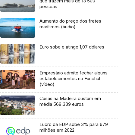
que trazem mais de 13 500
pessoas
Aumento do preço dos fretes
marítimos (áudio)
Euro sobe e atinge 1,07 dólares
Empresário admite fechar alguns
estabelecimentos no Funchal
(vídeo)
Casas na Madeira custam em
média 569.339 euros
Lucro da EDP sobe 3% para 679
milhões em 2022