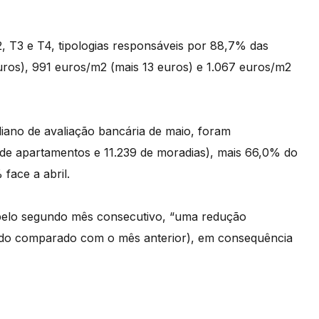
, T3 e T4, tipologias responsáveis por 88,7% das
euros), 991 euros/m2 (mais 13 euros) e 1.067 euros/m2
iano de avaliação bancária de maio, foram
 de apartamentos e 11.239 de moradias), mais 66,0% do
face a abril.
, pelo segundo mês consecutivo, “uma redução
ando comparado com o mês anterior), em consequência