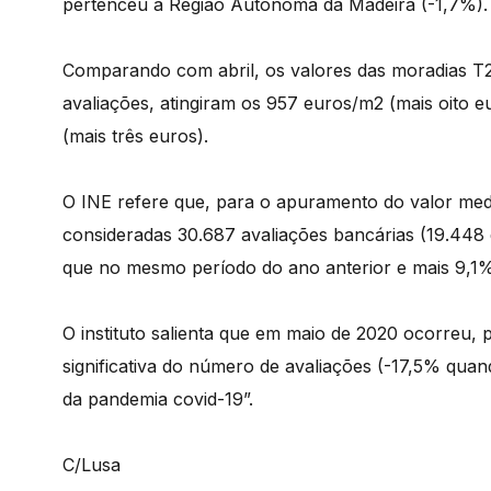
pertenceu à Região Autónoma da Madeira (-1,7%).
Comparando com abril, os valores das moradias T2
avaliações, atingiram os 957 euros/m2 (mais oito 
(mais três euros).
O INE refere que, para o apuramento do valor med
consideradas 30.687 avaliações bancárias (19.448
que no mesmo período do ano anterior e mais 9,1% 
O instituto salienta que em maio de 2020 ocorreu
significativa do número de avaliações (-17,5% qu
da pandemia covid-19”.
C/Lusa