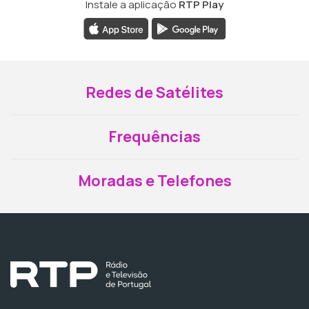
Instale a aplicação
RTP Play
Redes de Satélites
Frequências
Moradas e Telefones