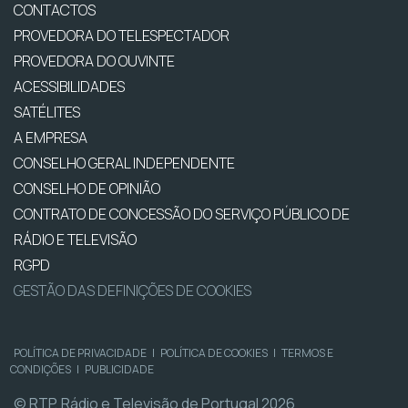
CONTACTOS
PROVEDORA DO TELESPECTADOR
PROVEDORA DO OUVINTE
ACESSIBILIDADES
SATÉLITES
A EMPRESA
CONSELHO GERAL INDEPENDENTE
CONSELHO DE OPINIÃO
CONTRATO DE CONCESSÃO DO SERVIÇO PÚBLICO DE
RÁDIO E TELEVISÃO
RGPD
GESTÃO DAS DEFINIÇÕES DE COOKIES
POLÍTICA DE PRIVACIDADE
|
POLÍTICA DE COOKIES
|
TERMOS E
CONDIÇÕES
|
PUBLICIDADE
© RTP, Rádio e Televisão de Portugal 2026