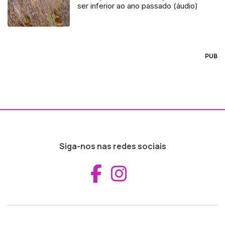
ser inferior ao ano passado (áudio)
PUB
Siga-nos nas redes sociais
Aceder ao Fac
Aceder ao I