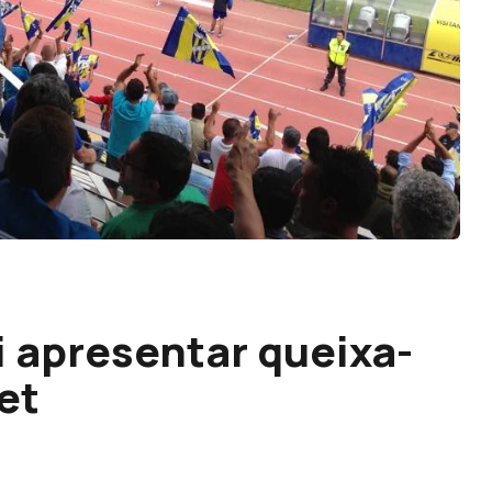
i apresentar queixa-
et