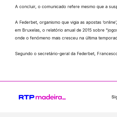
A concluir, o comunicado refere mesmo que a suspe
A Federbet, organismo que vigia as apostas ‘online
em Bruxelas, o relatório anual de 2015 sobre "jog
onde o fenómeno mais cresceu na última temporad
Segundo o secretário-geral da Federbet, Francesc
Si