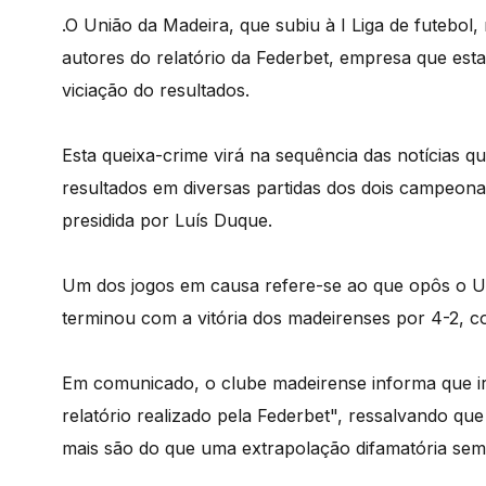
.O União da Madeira, que subiu à I Liga de futebol,
autores do relatório da Federbet, empresa que es
viciação do resultados.
Esta queixa-crime virá na sequência das notícias q
resultados em diversas partidas dos dois campeonato
presidida por Luís Duque.
Um dos jogos em causa refere-se ao que opôs o U
terminou com a vitória dos madeirenses por 4-2, 
Em comunicado, o clube madeirense informa que ir
relatório realizado pela Federbet", ressalvando qu
mais são do que uma extrapolação difamatória se