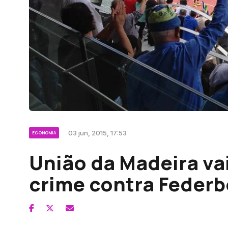
03 jun, 2015, 17:53
ECONOMIA
União da Madeira va
crime contra Federb