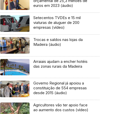
orçamental de 25,3 milhões de
euros em 2023 (áudio)
Setecentos TVDEs e 15 mil
viaturas de aluguer de 200
empresas (vídeo)
Trocas e saldos nas lojas da
Madeira (áudio)
Arraiais ajudam a encher hotéis
das zonas rurais da Madeira
Governo Regional já apoiou a
constituição de 554 empresas
desde 2015 (áudio)
Agricultores vão ter apoio face
ao aumento dos custos (vídeo)