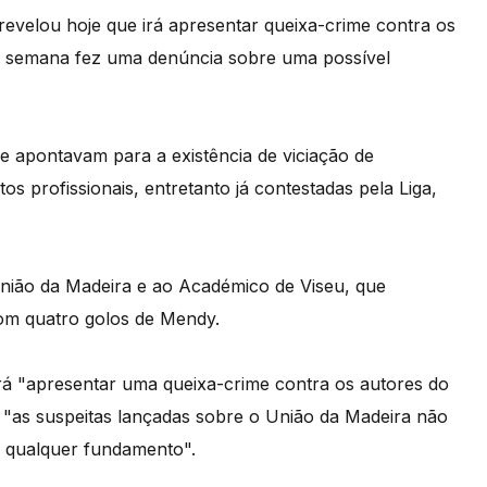
 revelou hoje que irá apresentar queixa-crime contra os
ta semana fez uma denúncia sobre uma possível
ue apontavam para a existência de viciação de
s profissionais, entretanto já contestadas pela Liga,
nião da Madeira e ao Académico de Viseu, que
com quatro golos de Mendy.
á "apresentar uma queixa-crime contra os autores do
e "as suspeitas lançadas sobre o União da Madeira não
m qualquer fundamento".