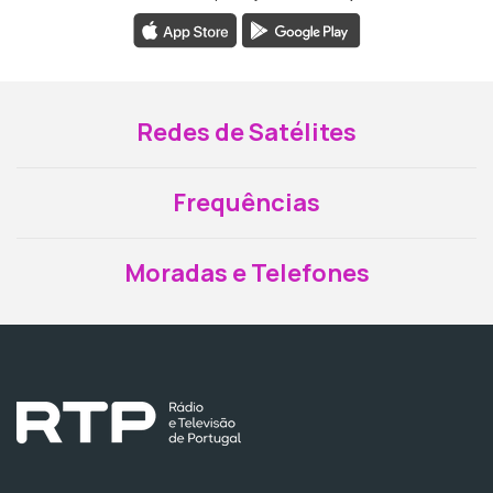
Redes de Satélites
Frequências
Moradas e Telefones