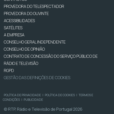
PROVEDORA DO TELESPECTADOR
PROVEDORA DO OUVINTE
ACESSIBILIDADES
SATÉLITES
A EMPRESA
CONSELHO GERAL INDEPENDENTE
CONSELHO DE OPINIÃO
CONTRATO DE CONCESSÃO DO SERVIÇO PÚBLICO DE
RÁDIO E TELEVISÃO
RGPD
GESTÃO DAS DEFINIÇÕES DE COOKIES
POLÍTICA DE PRIVACIDADE
|
POLÍTICA DE COOKIES
|
TERMOS E
CONDIÇÕES
|
PUBLICIDADE
© RTP, Rádio e Televisão de Portugal 2026