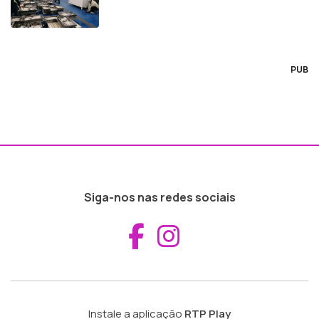
PUB
Siga-nos nas redes sociais
Aceder ao Fac
Aceder ao I
Instale a aplicação
RTP Play