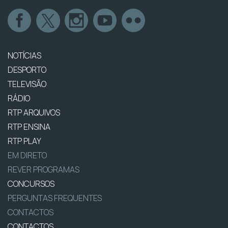
NOTÍCIAS
DESPORTO
TELEVISÃO
RÁDIO
RTP ARQUIVOS
RTP ENSINA
RTP PLAY
EM DIRETO
REVER PROGRAMAS
CONCURSOS
PERGUNTAS FREQUENTES
CONTACTOS
CONTACTOS