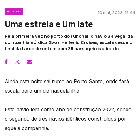
ECONOMIA
10 mai, 2023, 16:44
Uma estreia e Um iate
Pela primeira vez no porto do Funchal, o navio SH Vega, da
companhia nórdica Swan Hellenic Cruises, escala desde o
final da tarde de ontem com 38 passageiros a bordo.
Ainda esta noite sai rumo ao Porto Santo, onde fará
escala para um dia naquela ilha.
Este navio tem como ano de construção 2022, sendo
o segundo de três navios idênticos construídos por
aquela companhia.