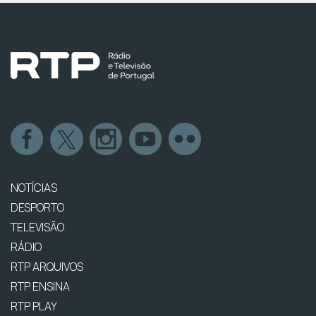
NOTÍCIAS
DESPORTO
TELEVISÃO
RÁDIO
RTP ARQUIVOS
RTP ENSINA
RTP PLAY