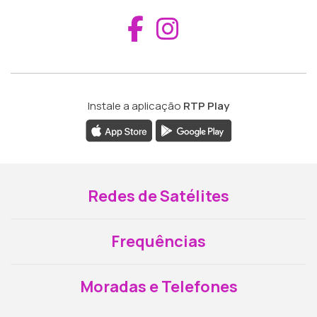
Aceder ao Fac
Aceder ao I
Instale a aplicação
RTP Play
Redes de Satélites
Frequências
Moradas e Telefones