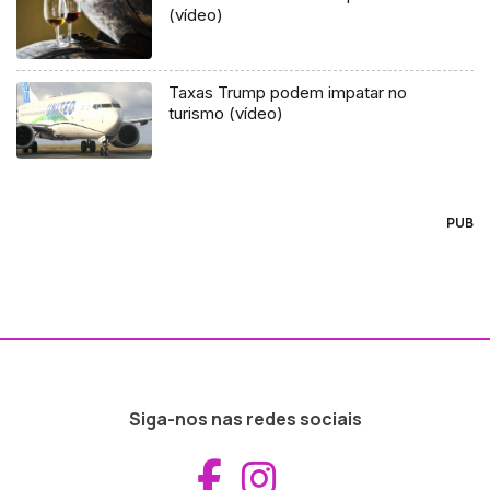
(vídeo)
Taxas Trump podem impatar no
turismo (vídeo)
PUB
Siga-nos nas redes sociais
Aceder ao Fac
Aceder ao I