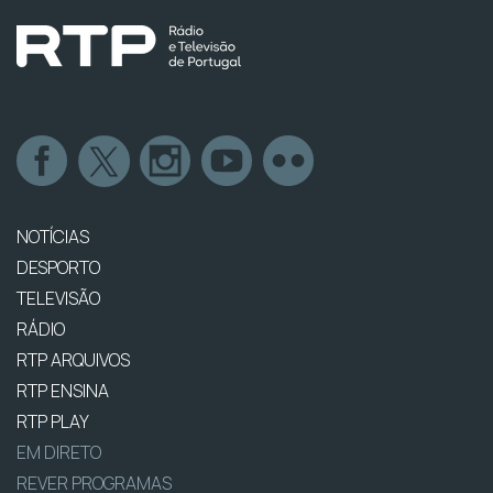
NOTÍCIAS
DESPORTO
TELEVISÃO
RÁDIO
RTP ARQUIVOS
RTP ENSINA
RTP PLAY
EM DIRETO
REVER PROGRAMAS