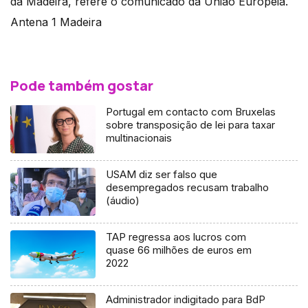
da Madeira, refere o comunicado da União Europeia.
Antena 1 Madeira
Pode também gostar
Portugal em contacto com Bruxelas
sobre transposição de lei para taxar
multinacionais
USAM diz ser falso que
desempregados recusam trabalho
(áudio)
TAP regressa aos lucros com
quase 66 milhões de euros em
2022
Administrador indigitado para BdP