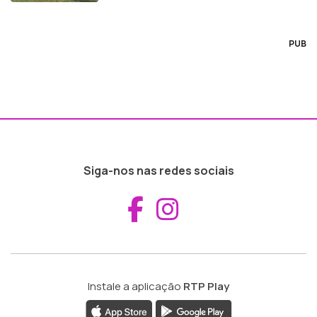
PUB
Siga-nos nas redes sociais
Aceder ao Fac
Aceder ao I
Instale a aplicação
RTP Play