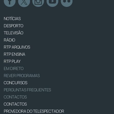
NOTÍCIAS
DESPORTO
TELEVISÃO
RÁDIO
RTP ARQUIVOS
RTP ENSINA
RTP PLAY
EM DIRETO
REVER PROGRAMAS
CONCURSOS
PERGUNTAS FREQUENTES
CONTACTOS
CONTACTOS
PROVEDORA DO TELESPECTADOR