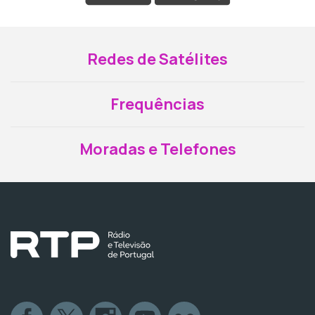
Redes de Satélites
Frequências
Moradas e Telefones