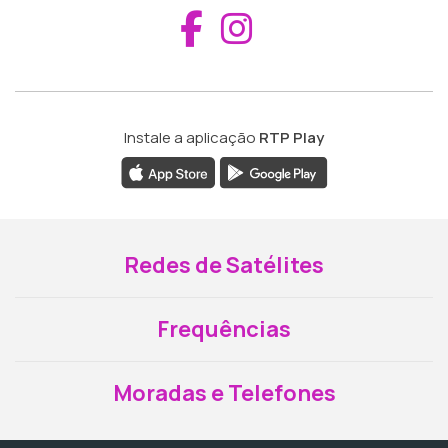
Aceder ao Fac
Aceder ao I
Instale a aplicação
RTP Play
Redes de Satélites
Frequências
Moradas e Telefones