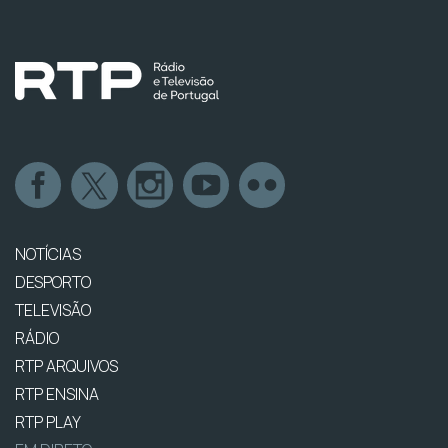
NOTÍCIAS
DESPORTO
TELEVISÃO
RÁDIO
RTP ARQUIVOS
RTP ENSINA
RTP PLAY