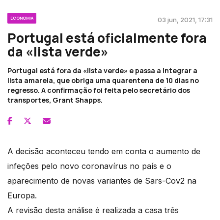
ECONOMIA
03 jun, 2021, 17:31
Portugal está oficialmente fora
da «lista verde»
Portugal está fora da «lista verde» e passa a integrar a
lista amarela, que obriga uma quarentena de 10 dias no
regresso. A confirmação foi feita pelo secretário dos
transportes, Grant Shapps.
A decisão aconteceu tendo em conta o aumento de
infeções pelo novo coronavírus no país e o
aparecimento de novas variantes de Sars-Cov2 na
Europa.
A revisão desta análise é realizada a casa três