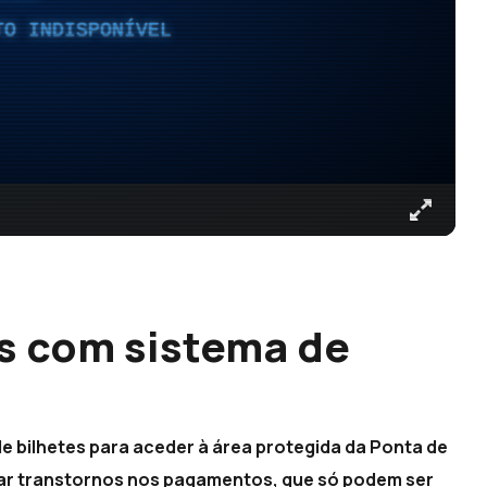
TO INDISPONÍVEL
os com sistema de
de bilhetes para aceder à área protegida da Ponta de
sar transtornos nos pagamentos, que só podem ser