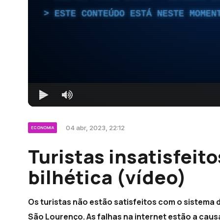
ESTE CONTEÚDO ESTÁ NESTE MOMEN
04 abr, 2023, 22:12
ECONOMIA
Turistas insatisfeit
bilhética (vídeo)
Os turistas não estão satisfeitos com o sistema 
São Lourenço. As falhas na internet estão a cau