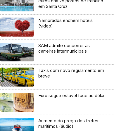
euros cria 25 postos de trabalho
em Santa Cruz
Namorados enchem hotéis
(vídeo)
SAM admite concorrer às
carreiras intermunicipais
Táxis com novo regulamento em
breve
Euro segue estável face ao dólar
Aumento do preço dos fretes
marítimos (áudio)