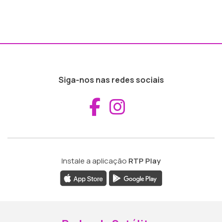
Siga-nos nas redes sociais
Aceder ao Fac
Aceder ao I
Instale a aplicação
RTP Play