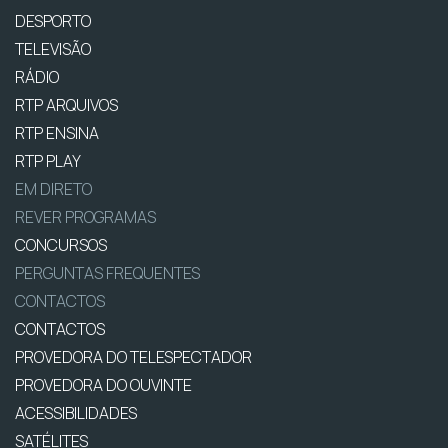
DESPORTO
TELEVISÃO
RÁDIO
RTP ARQUIVOS
RTP ENSINA
RTP PLAY
EM DIRETO
REVER PROGRAMAS
CONCURSOS
PERGUNTAS FREQUENTES
CONTACTOS
CONTACTOS
PROVEDORA DO TELESPECTADOR
PROVEDORA DO OUVINTE
ACESSIBILIDADES
SATÉLITES