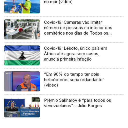
no mar (vídeo)
Covid-19: Câmaras vão limitar
número de pessoas no interior dos
cemitérios nos dias de Todos os
Santos e Finados (Vídeo)
Covid-19: Lesoto, único país em
África até agora sem casos,
anuncia primeira infeção
“Em 90% do tempo ter dois
helicópteros seria redundante”
(vídeo)
Prémio Sakharov é “para todos os
venezuelanos” – Julio Borges