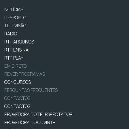
NOTÍCIAS
DESPORTO
TELEVISÃO
RÁDIO
RTP ARQUIVOS
RTP ENSINA
RTP PLAY
EM DIRETO
REVER PROGRAMAS
CONCURSOS
PERGUNTAS FREQUENTES
CONTACTOS
CONTACTOS
PROVEDORA DO TELESPECTADOR
PROVEDORA DO OUVINTE