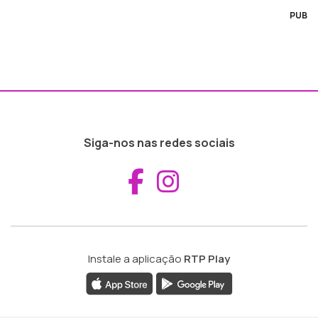
PUB
Siga-nos nas redes sociais
Aceder ao Fac
Aceder ao I
Instale a aplicação
RTP Play