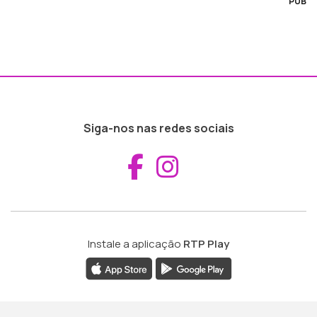
PUB
Siga-nos nas redes sociais
Aceder ao Fac
Aceder ao I
Instale a aplicação
RTP Play