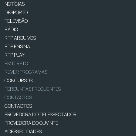
NOTÍCIAS
DESPORTO
TELEVISÃO
RÁDIO
RTP ARQUIVOS
RTP ENSINA
RTP PLAY
EM DIRETO
REVER PROGRAMAS
CONCURSOS
PERGUNTAS FREQUENTES
CONTACTOS
CONTACTOS
PROVEDORA DO TELESPECTADOR
PROVEDORA DO OUVINTE
ACESSIBILIDADES