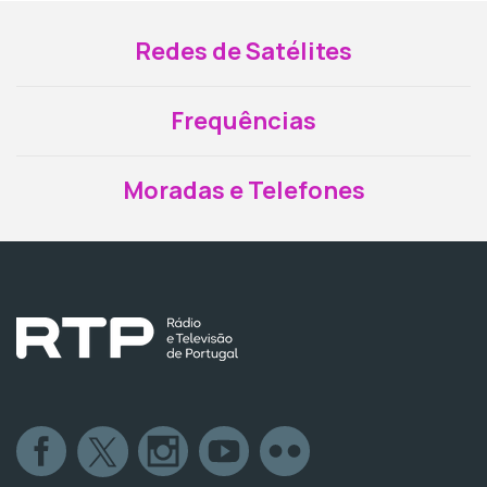
Redes de Satélites
Frequências
Moradas e Telefones