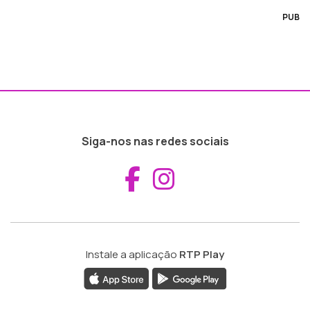
PUB
Siga-nos nas redes sociais
Aceder ao Fac
Aceder ao I
Instale a aplicação
RTP Play