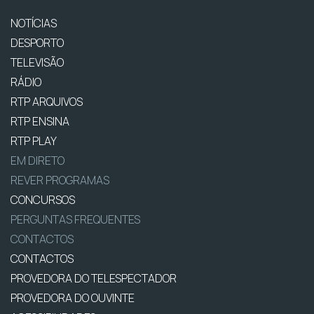
NOTÍCIAS
DESPORTO
TELEVISÃO
RÁDIO
RTP ARQUIVOS
RTP ENSINA
RTP PLAY
EM DIRETO
REVER PROGRAMAS
CONCURSOS
PERGUNTAS FREQUENTES
CONTACTOS
CONTACTOS
PROVEDORA DO TELESPECTADOR
PROVEDORA DO OUVINTE