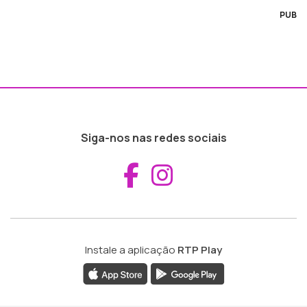
PUB
Siga-nos nas redes sociais
Aceder ao Fac
Aceder ao I
Instale a aplicação
RTP Play