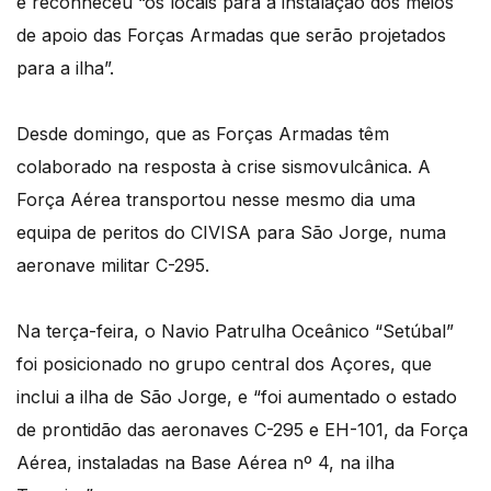
e reconheceu “os locais para a instalação dos meios
de apoio das Forças Armadas que serão projetados
para a ilha”.
Desde domingo, que as Forças Armadas têm
colaborado na resposta à crise sismovulcânica. A
Força Aérea transportou nesse mesmo dia uma
equipa de peritos do CIVISA para São Jorge, numa
aeronave militar C-295.
Na terça-feira, o Navio Patrulha Oceânico “Setúbal”
foi posicionado no grupo central dos Açores, que
inclui a ilha de São Jorge, e “foi aumentado o estado
de prontidão das aeronaves C-295 e EH-101, da Força
Aérea, instaladas na Base Aérea nº 4, na ilha