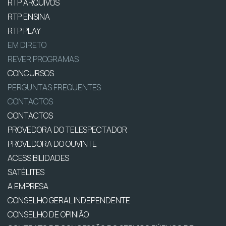
RTP ARQUIVOS
RTP ENSINA
RTP PLAY
EM DIRETO
REVER PROGRAMAS
CONCURSOS
PERGUNTAS FREQUENTES
CONTACTOS
CONTACTOS
PROVEDORA DO TELESPECTADOR
PROVEDORA DO OUVINTE
ACESSIBILIDADES
SATÉLITES
A EMPRESA
CONSELHO GERAL INDEPENDENTE
CONSELHO DE OPINIÃO