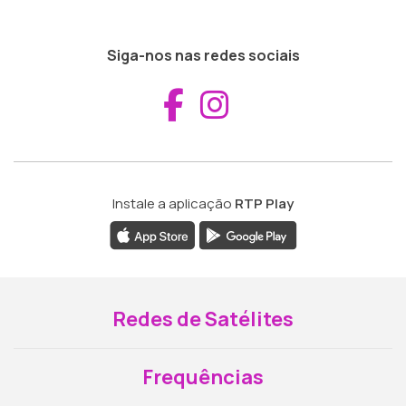
Siga-nos nas redes sociais
Aceder ao Fac
Aceder ao I
Instale a aplicação
RTP Play
Redes de Satélites
Frequências