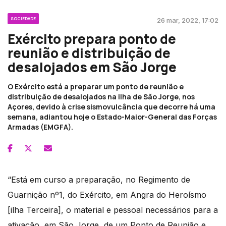
SOCIEDADE
26 mar, 2022, 17:02
Exército prepara ponto de
reunião e distribuição de
desalojados em São Jorge
O Exército está a preparar um ponto de reunião e
distribuição de desalojados na ilha de São Jorge, nos
Açores, devido à crise sismovulcância que decorre há uma
semana, adiantou hoje o Estado-Maior-General das Forças
Armadas (EMGFA).
“Está em curso a preparação, no Regimento de
Guarnição nº1, do Exército, em Angra do Heroísmo
[ilha Terceira], o material e pessoal necessários para a
ativação, em São Jorge, de um Ponto de Reunião e