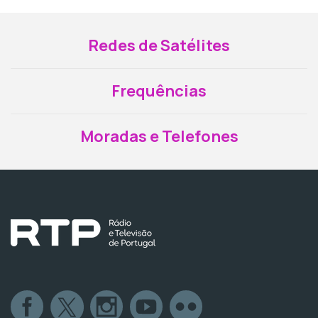
Redes de Satélites
Frequências
Moradas e Telefones