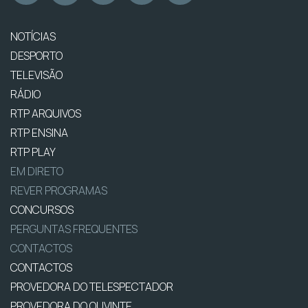
NOTÍCIAS
DESPORTO
TELEVISÃO
RÁDIO
RTP ARQUIVOS
RTP ENSINA
RTP PLAY
EM DIRETO
REVER PROGRAMAS
CONCURSOS
PERGUNTAS FREQUENTES
CONTACTOS
CONTACTOS
PROVEDORA DO TELESPECTADOR
PROVEDORA DO OUVINTE