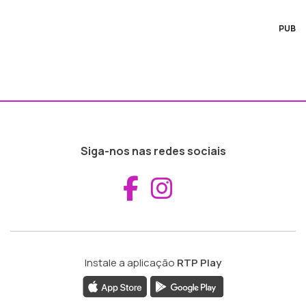
PUB
Siga-nos nas redes sociais
Aceder ao Fac
Aceder ao I
Instale a aplicação
RTP Play