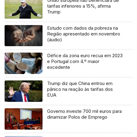
União Europeia não beneficiará de
tarifas inferiores a 15%, afirma
Trump
Estudo com dados da pobreza na
Região apresentado em novembro
(áudio)
Défice da zona euro recua em 2023
e Portugal com 4.º maior
excedente
Trump diz que China entrou em
pânico na reação às tarifas dos
EUA
Governo investe 700 mil euros para
dinamizar Polos de Emprego