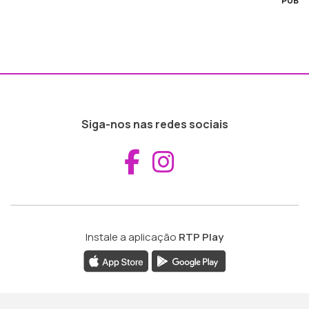
PUB
Siga-nos nas redes sociais
Aceder ao Fac
Aceder ao I
Instale a aplicação
RTP Play