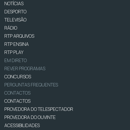
NOTÍCIAS
DESPORTO
TELEVISÃO
RÁDIO
RTP ARQUIVOS
RTP ENSINA
RTP PLAY
EM DIRETO
REVER PROGRAMAS
CONCURSOS
PERGUNTAS FREQUENTES
CONTACTOS
CONTACTOS
PROVEDORA DO TELESPECTADOR
PROVEDORA DO OUVINTE
ACESSIBILIDADES