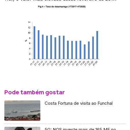
Pode também gostar
Costa Fortuna de visita ao Funchal
5G: NOS investe mais de 165 ME no