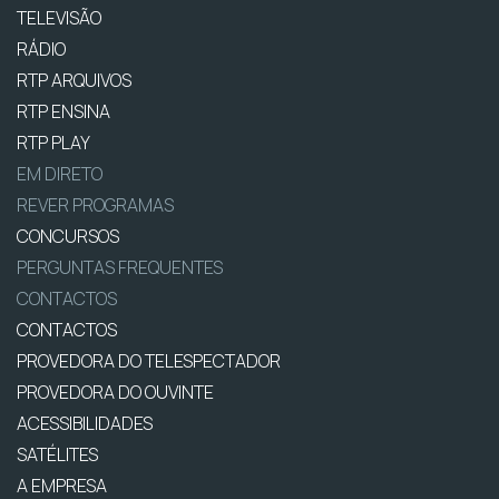
TELEVISÃO
RÁDIO
RTP ARQUIVOS
RTP ENSINA
RTP PLAY
EM DIRETO
REVER PROGRAMAS
CONCURSOS
PERGUNTAS FREQUENTES
CONTACTOS
CONTACTOS
PROVEDORA DO TELESPECTADOR
PROVEDORA DO OUVINTE
ACESSIBILIDADES
SATÉLITES
A EMPRESA