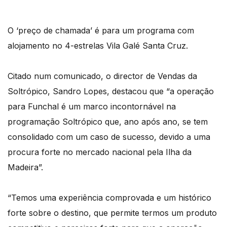
O ‘preço de chamada’ é para um programa com
alojamento no 4-estrelas Vila Galé Santa Cruz.
Citado num comunicado, o director de Vendas da
Soltrópico, Sandro Lopes, destacou que “a operação
para Funchal é um marco incontornável na
programação Soltrópico que, ano após ano, se tem
consolidado com um caso de sucesso, devido a uma
procura forte no mercado nacional pela Ilha da
Madeira”.
“Temos uma experiência comprovada e um histórico
forte sobre o destino, que permite termos um produto