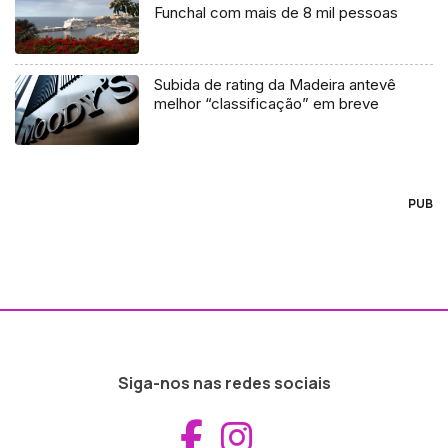
Funchal com mais de 8 mil pessoas
Subida de rating da Madeira antevê
melhor “classificação” em breve
PUB
Siga-nos nas redes sociais
Aceder ao Fac
Aceder ao I