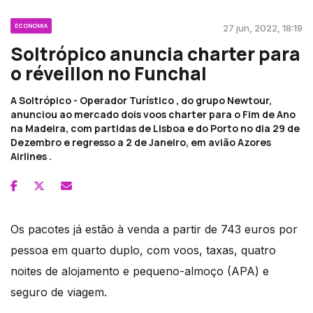
ECONOMIA
27 jun, 2022, 18:19
Soltrópico anuncia charter para
o réveillon no Funchal
A Soltrópico - Operador Turístico , do grupo Newtour,
anunciou ao mercado dois voos charter para o Fim de Ano
na Madeira, com partidas de Lisboa e do Porto no dia 29 de
Dezembro e regresso a 2 de Janeiro, em avião Azores
Airlines .
Os pacotes já estão à venda a partir de 743 euros por
pessoa em quarto duplo, com voos, taxas, quatro
noites de alojamento e pequeno-almoço (APA) e
seguro de viagem.