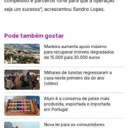
competitivo e parceiros forte para que a operação
seja um sucesso”, acrescentou Sandro Lopes.
Pode também gostar
Madeira aumenta apoio máximo
para recuperar imóveis degradados
de 15.000 para 20.000 euros
Milhares de turistas regressaram a
casa neste primeiro dia do ano
(vídeo)
Atum é a conserva de peixe mais
produzida, exportada e importada
em Portugal
Nova lei para os consumidores