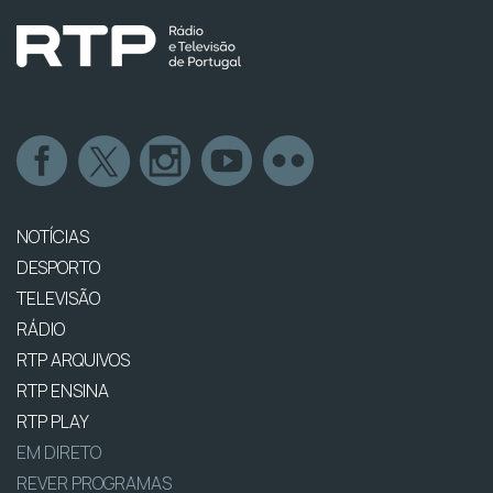
NOTÍCIAS
DESPORTO
TELEVISÃO
RÁDIO
RTP ARQUIVOS
RTP ENSINA
RTP PLAY
EM DIRETO
REVER PROGRAMAS