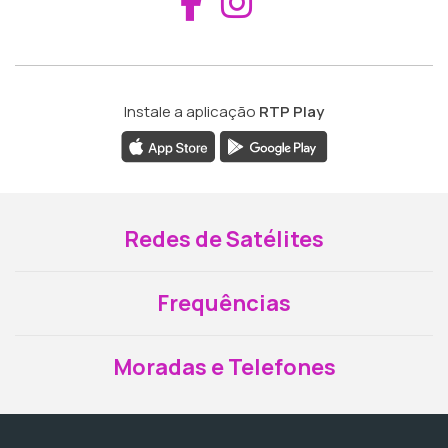
Aceder ao Fac
Aceder ao I
Instale a aplicação
RTP Play
Redes de Satélites
Frequências
Moradas e Telefones