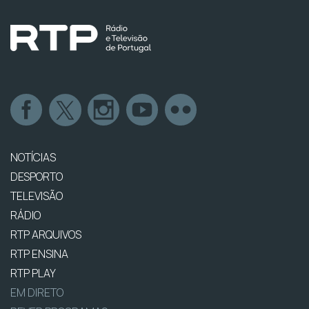
NOTÍCIAS
DESPORTO
TELEVISÃO
RÁDIO
RTP ARQUIVOS
RTP ENSINA
RTP PLAY
EM DIRETO