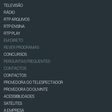
TELEVISÃO
RÁDIO
RTP ARQUIVOS
RTP ENSINA
RTP PLAY
EM DIRETO
REVER PROGRAMAS
CONCURSOS
PERGUNTAS FREQUENTES
CONTACTOS
CONTACTOS
PROVEDORA DO TELESPECTADOR
PROVEDORA DO OUVINTE
ACESSIBILIDADES
SATÉLITES
A EMPRESA