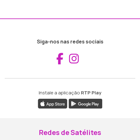
Siga-nos nas redes sociais
Aceder ao Fac
Aceder ao I
Instale a aplicação
RTP Play
Redes de Satélites