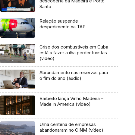
descoberta da Madeira e Porto
Santo
Relação suspende
despedimento na TAP
Crise dos combustíveis em Cuba
está a fazer a ilha perder turistas
(vídeo)
Abrandamento nas reservas para
o fim do ano (áudio)
Barbeito lança Vinho Madeira –
Made in America (vídeo)
Uma centena de empresas
abandonaram no CINM (vídeo)