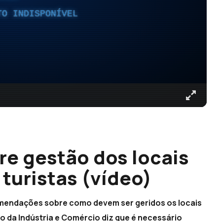
TO INDISPONÍVEL
re gestão dos locais
 turistas (vídeo)
omendações sobre como devem ser geridos os locais
ção da Indústria e Comércio diz que é necessário