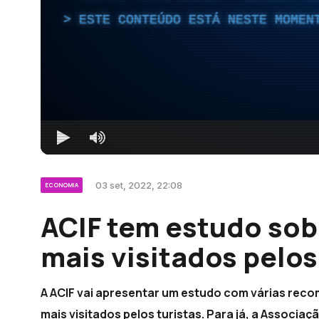
ESTE CONTEÚDO ESTÁ NESTE MOMEN
03 set, 2022, 22:08
ECONOMIA
ACIF tem estudo sob
mais visitados pelos
A ACIF vai apresentar um estudo com várias rec
mais visitados pelos turistas. Para já, a Associa