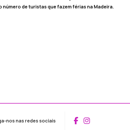
o número de turistas que fazem férias na Madeira.
Aceder ao Fac
Aceder ao I
ga-nos nas redes sociais