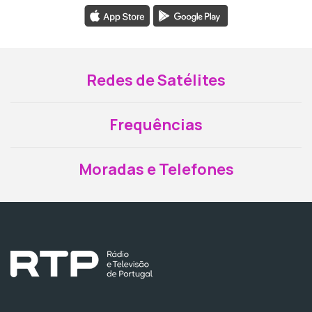
Redes de Satélites
Frequências
Moradas e Telefones