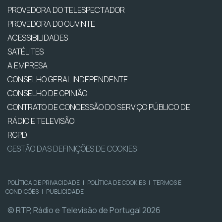
PROVEDORA DO TELESPECTADOR
PROVEDORA DO OUVINTE
ACESSIBILIDADES
SATÉLITES
A EMPRESA
CONSELHO GERAL INDEPENDENTE
CONSELHO DE OPINIÃO
CONTRATO DE CONCESSÃO DO SERVIÇO PÚBLICO DE
RÁDIO E TELEVISÃO
RGPD
GESTÃO DAS DEFINIÇÕES DE COOKIES
POLÍTICA DE PRIVACIDADE
|
POLÍTICA DE COOKIES
|
TERMOS E
CONDIÇÕES
|
PUBLICIDADE
© RTP, Rádio e Televisão de Portugal 2026