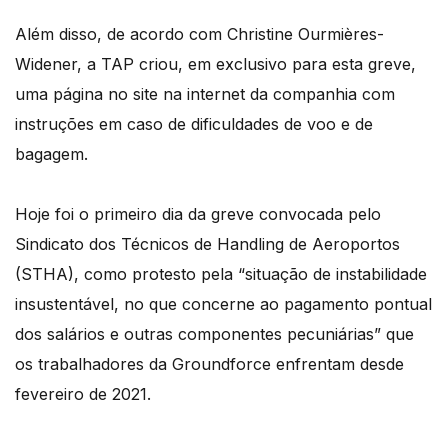
Além disso, de acordo com Christine Ourmières-
Widener, a TAP criou, em exclusivo para esta greve,
uma página no site na internet da companhia com
instruções em caso de dificuldades de voo e de
bagagem.
Hoje foi o primeiro dia da greve convocada pelo
Sindicato dos Técnicos de Handling de Aeroportos
(STHA), como protesto pela “situação de instabilidade
insustentável, no que concerne ao pagamento pontual
dos salários e outras componentes pecuniárias” que
os trabalhadores da Groundforce enfrentam desde
fevereiro de 2021.