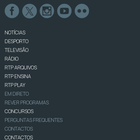
NOTÍCIAS
DESPORTO
TELEVISÃO
RÁDIO
RTP ARQUIVOS
RTP ENSINA
RTP PLAY
EM DIRETO
REVER PROGRAMAS
CONCURSOS
PERGUNTAS FREQUENTES
CONTACTOS
CONTACTOS