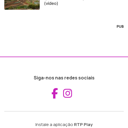
(vídeo)
PUB
Siga-nos nas redes sociais
Aceder ao Fac
Aceder ao I
Instale a aplicação
RTP Play