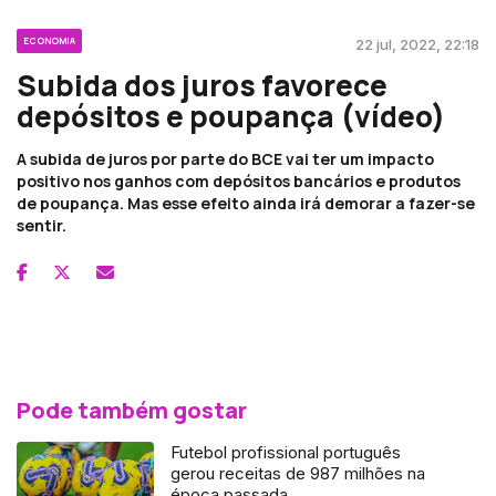
ECONOMIA
22 jul, 2022, 22:18
Subida dos juros favorece
depósitos e poupança (vídeo)
A subida de juros por parte do BCE vai ter um impacto
positivo nos ganhos com depósitos bancários e produtos
de poupança. Mas esse efeito ainda irá demorar a fazer-se
sentir.
Pode também gostar
Futebol profissional português
gerou receitas de 987 milhões na
época passada