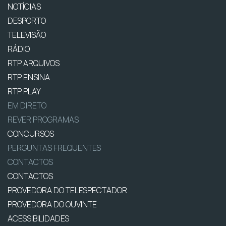
NOTÍCIAS
DESPORTO
TELEVISÃO
RÁDIO
RTP ARQUIVOS
RTP ENSINA
RTP PLAY
EM DIRETO
REVER PROGRAMAS
CONCURSOS
PERGUNTAS FREQUENTES
CONTACTOS
CONTACTOS
PROVEDORA DO TELESPECTADOR
PROVEDORA DO OUVINTE
ACESSIBILIDADES