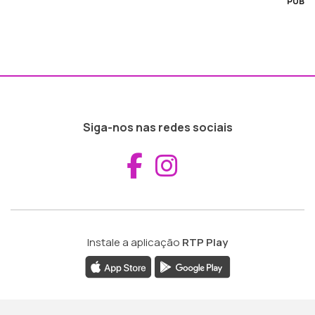
PUB
Siga-nos nas redes sociais
Aceder ao Fac
Aceder ao I
Instale a aplicação
RTP Play