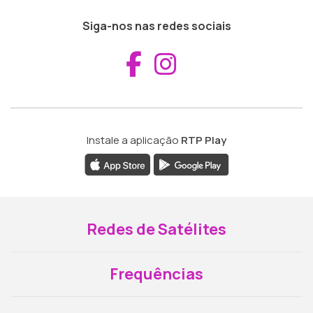
Siga-nos nas redes sociais
Aceder ao Fac
Aceder ao I
Instale a aplicação
RTP Play
Redes de Satélites
Frequências