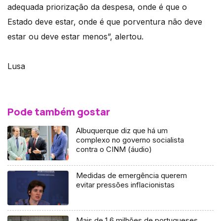
adequada priorização da despesa, onde é que o
Estado deve estar, onde é que porventura não deve
estar ou deve estar menos”, alertou.
Lusa
Pode também gostar
Albuquerque diz que há um
complexo no governo socialista
contra o CINM (áudio)
Medidas de emergência querem
evitar pressões inflacionistas
Mais de 1,6 milhões de portugueses