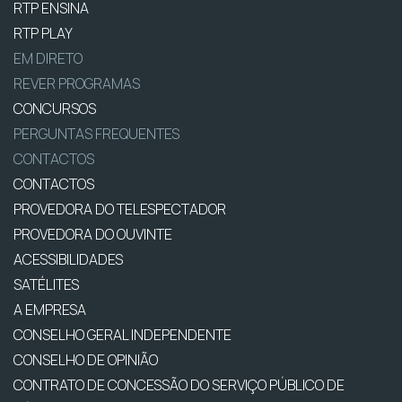
RTP ENSINA
RTP PLAY
EM DIRETO
REVER PROGRAMAS
CONCURSOS
PERGUNTAS FREQUENTES
CONTACTOS
CONTACTOS
PROVEDORA DO TELESPECTADOR
PROVEDORA DO OUVINTE
ACESSIBILIDADES
SATÉLITES
A EMPRESA
CONSELHO GERAL INDEPENDENTE
CONSELHO DE OPINIÃO
CONTRATO DE CONCESSÃO DO SERVIÇO PÚBLICO DE