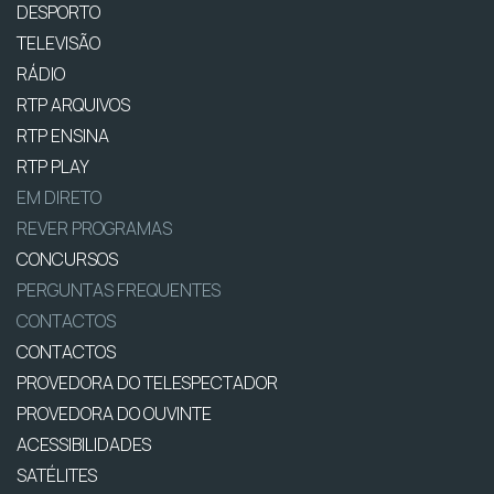
DESPORTO
TELEVISÃO
RÁDIO
RTP ARQUIVOS
RTP ENSINA
RTP PLAY
EM DIRETO
REVER PROGRAMAS
CONCURSOS
PERGUNTAS FREQUENTES
CONTACTOS
CONTACTOS
PROVEDORA DO TELESPECTADOR
PROVEDORA DO OUVINTE
ACESSIBILIDADES
SATÉLITES