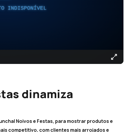
TO INDISPONÍVEL
stas dinamiza
unchal Noivos e Festas, para mostrar produtos e
is competitivo, com clientes mais arrojados e