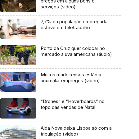
preços em alguns bens e
serviços (vídeo)
7,7% da população empregada
esteve em teletrabalho
Porto da Cruz quer colocar no
mercado a uva americana (áudio)
Muitos madeirenses estão a
acumular empregos (vídeo)
“Drones” e “Hoverboards” no
topo das vendas de Natal
Aida Nova deixa Lisboa só com a
tripulação (vídeo)