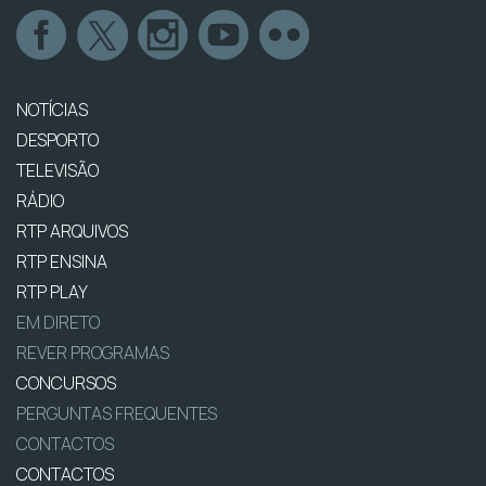
NOTÍCIAS
DESPORTO
TELEVISÃO
RÁDIO
RTP ARQUIVOS
RTP ENSINA
RTP PLAY
EM DIRETO
REVER PROGRAMAS
CONCURSOS
PERGUNTAS FREQUENTES
CONTACTOS
CONTACTOS