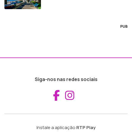
PUB
Siga-nos nas redes sociais
Aceder ao Fac
Aceder ao I
Instale a aplicação
RTP Play