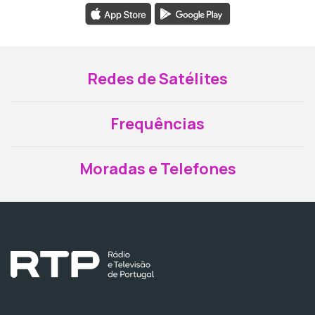
Redes de Satélites
Frequências
Moradas e Telefones