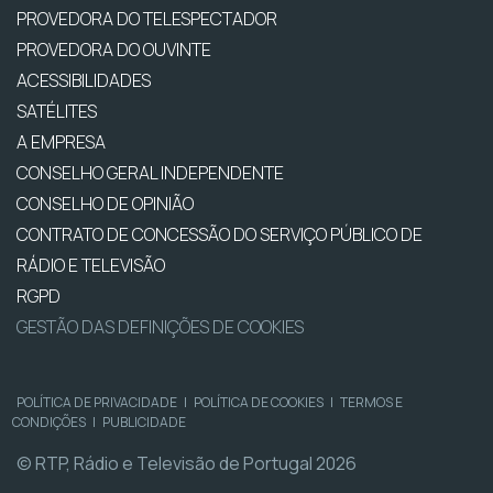
PROVEDORA DO TELESPECTADOR
PROVEDORA DO OUVINTE
ACESSIBILIDADES
SATÉLITES
A EMPRESA
CONSELHO GERAL INDEPENDENTE
CONSELHO DE OPINIÃO
CONTRATO DE CONCESSÃO DO SERVIÇO PÚBLICO DE
RÁDIO E TELEVISÃO
RGPD
GESTÃO DAS DEFINIÇÕES DE COOKIES
POLÍTICA DE PRIVACIDADE
|
POLÍTICA DE COOKIES
|
TERMOS E
CONDIÇÕES
|
PUBLICIDADE
© RTP, Rádio e Televisão de Portugal 2026