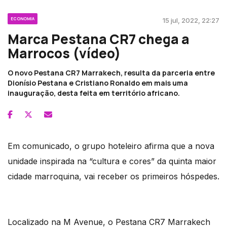
ECONOMIA
15 jul, 2022, 22:27
Marca Pestana CR7 chega a
Marrocos (vídeo)
O novo Pestana CR7 Marrakech, resulta da parceria entre
Dionísio Pestana e Cristiano Ronaldo em mais uma
inauguração, desta feita em território africano.
Em comunicado, o grupo hoteleiro afirma que a nova
unidade inspirada na “cultura e cores” da quinta maior
cidade marroquina, vai receber os primeiros hóspedes.
Localizado na M Avenue, o Pestana CR7 Marrakech