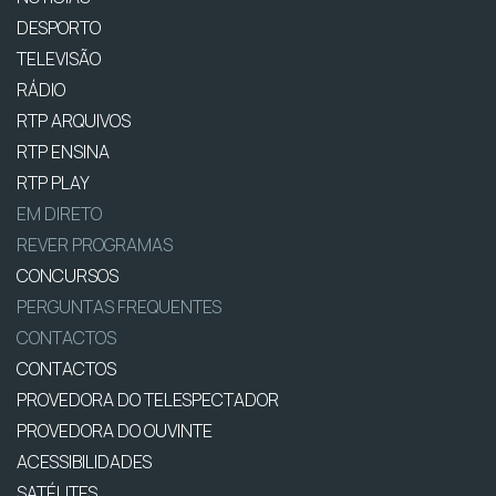
DESPORTO
TELEVISÃO
RÁDIO
RTP ARQUIVOS
RTP ENSINA
RTP PLAY
EM DIRETO
REVER PROGRAMAS
CONCURSOS
PERGUNTAS FREQUENTES
CONTACTOS
CONTACTOS
PROVEDORA DO TELESPECTADOR
PROVEDORA DO OUVINTE
ACESSIBILIDADES
SATÉLITES