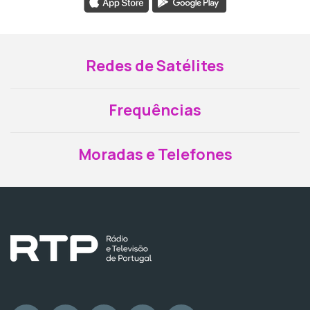
Redes de Satélites
Frequências
Moradas e Telefones