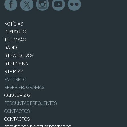
NOTÍCIAS
DESPORTO
TELEVISÃO
RÁDIO
RTP ARQUIVOS
RTP ENSINA
RTP PLAY
EM DIRETO
REVER PROGRAMAS
CONCURSOS
PERGUNTAS FREQUENTES
CONTACTOS
CONTACTOS