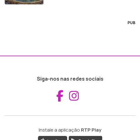
PUB
Siga-nos nas redes sociais
Aceder ao Fac
Aceder ao I
Instale a aplicação
RTP Play