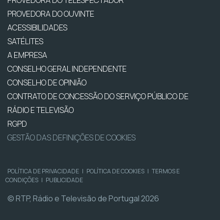
PROVEDORA DO TELESPECTADOR
PROVEDORA DO OUVINTE
ACESSIBILIDADES
SATÉLITES
A EMPRESA
CONSELHO GERAL INDEPENDENTE
CONSELHO DE OPINIÃO
CONTRATO DE CONCESSÃO DO SERVIÇO PÚBLICO DE
RÁDIO E TELEVISÃO
RGPD
GESTÃO DAS DEFINIÇÕES DE COOKIES
POLÍTICA DE PRIVACIDADE
|
POLÍTICA DE COOKIES
|
TERMOS E
CONDIÇÕES
|
PUBLICIDADE
© RTP, Rádio e Televisão de Portugal 2026