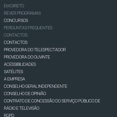
EM DIRETO
REVER PROGRAMAS
CONCURSOS
PERGUNTAS FREQUENTES
CONTACTOS
CONTACTOS
PROVEDORA DO TELESPECTADOR
PROVEDORA DO OUVINTE
ACESSIBILIDADES
SATÉLITES
A EMPRESA
CONSELHO GERAL INDEPENDENTE
CONSELHO DE OPINIÃO
CONTRATO DE CONCESSÃO DO SERVIÇO PÚBLICO DE
RÁDIO E TELEVISÃO
RGPD