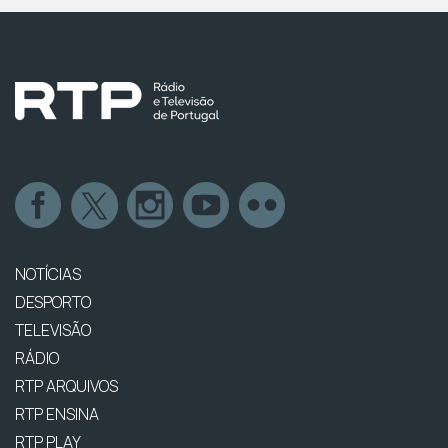
NOTÍCIAS
DESPORTO
TELEVISÃO
RÁDIO
RTP ARQUIVOS
RTP ENSINA
RTP PLAY