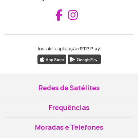
Aceder ao Fac
Aceder ao I
Instale a aplicação
RTP Play
Redes de Satélites
Frequências
Moradas e Telefones