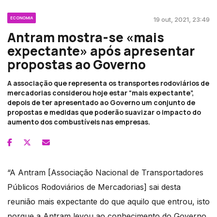
ECONOMIA
19 out, 2021, 23:49
Antram mostra-se «mais
expectante» após apresentar
propostas ao Governo
A associação que representa os transportes rodoviários de
mercadorias considerou hoje estar “mais expectante”,
depois de ter apresentado ao Governo um conjunto de
propostas e medidas que poderão suavizar o impacto do
aumento dos combustíveis nas empresas.
“A Antram [Associação Nacional de Transportadores
Públicos Rodoviários de Mercadorias] sai desta
reunião mais expectante do que aquilo que entrou, isto
porque a Antram levou ao conhecimento do Governo