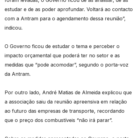
foram levadas, o Governo ficou de as analisar, de as
estudar e de as poder aprofundar. Voltará ao contacto
com a Antram para o agendamento dessa reunião”,
indicou.
O Governo ficou de estudar o tema e perceber o
impacto orçamental que poderá ter no setor e as
medidas que “pode acomodar”, segundo o porta-voz
da Antram.
Por outro lado, André Matias de Almeida explicou que
a associação saiu da reunião apreensiva em relação
ao futuro das empresas de transporte, recordando
que o preço dos combustíveis “não irá parar”.