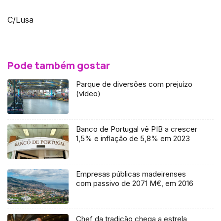
C/Lusa
Pode também gostar
Parque de diversões com prejuízo
(vídeo)
Banco de Portugal vê PIB a crescer
1,5% e inflação de 5,8% em 2023
Empresas públicas madeirenses
com passivo de 2071 M€, em 2016
Chef da tradição chega a estrela