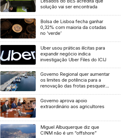
Lesados do BES acredita que
solução vai ser encontrada
Bolsa de Lisboa fecha ganhar
0,32% com maioria da cotadas
no ‘verde’
Uber usou práticas ilícitas para
expandir negócio indica
investigação Uber Files do ICIJ
Governo Regional quer aumentar
os limites de potência para a
renovação das frotas pesqueiras
(áudio)
Governo aprova apoio
extraordinário aos agricultores
Miguel Albuquerque diz que
CINM não é um “offshore”