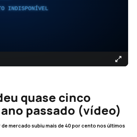
TO INDISPONÍVEL
deu quase cinco
 ano passado (vídeo)
r de mercado subiu mais de 40 por cento nos últimos