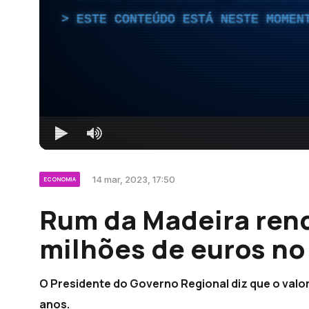
ESTE CONTEÚDO ESTÁ NESTE MOMEN
14 mar, 2023, 17:50
ECONOMIA
Rum da Madeira ren
milhões de euros no
O Presidente do Governo Regional diz que o valo
anos.