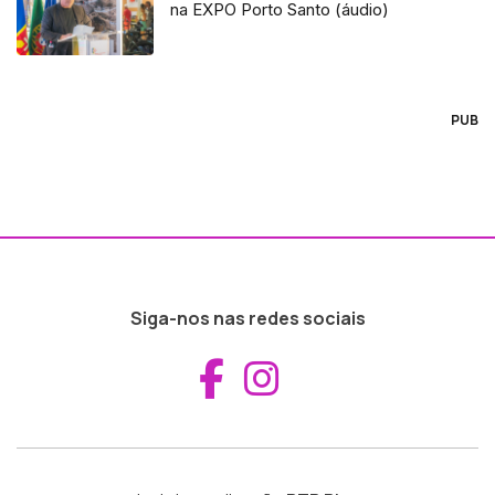
na EXPO Porto Santo (áudio)
PUB
Siga-nos nas redes sociais
Aceder ao Fac
Aceder ao I