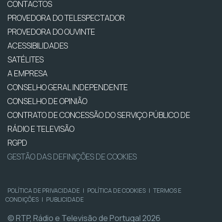
CONTACTOS
PROVEDORA DO TELESPECTADOR
PROVEDORA DO OUVINTE
ACESSIBILIDADES
SATÉLITES
A EMPRESA
CONSELHO GERAL INDEPENDENTE
CONSELHO DE OPINIÃO
CONTRATO DE CONCESSÃO DO SERVIÇO PÚBLICO DE
RÁDIO E TELEVISÃO
RGPD
GESTÃO DAS DEFINIÇÕES DE COOKIES
POLÍTICA DE PRIVACIDADE
|
POLÍTICA DE COOKIES
|
TERMOS E
CONDIÇÕES
|
PUBLICIDADE
© RTP, Rádio e Televisão de Portugal 2026