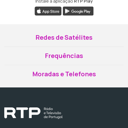
Instale a aplicação
RTP Play
Redes de Satélites
Frequências
Moradas e Telefones