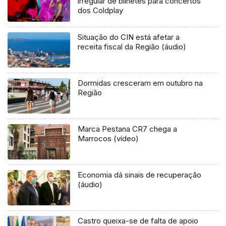
irregular de bilhetes para concertos
dos Coldplay
Situação do CIN está afetar a
receita fiscal da Região (áudio)
Dormidas cresceram em outubro na
Região
Marca Pestana CR7 chega a
Marrocos (vídeo)
Economia dá sinais de recuperação
(áudio)
Castro queixa-se de falta de apoio