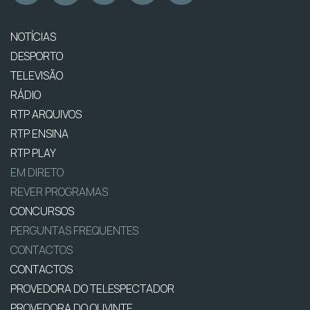
NOTÍCIAS
DESPORTO
TELEVISÃO
RÁDIO
RTP ARQUIVOS
RTP ENSINA
RTP PLAY
EM DIRETO
REVER PROGRAMAS
CONCURSOS
PERGUNTAS FREQUENTES
CONTACTOS
CONTACTOS
PROVEDORA DO TELESPECTADOR
PROVEDORA DO OUVINTE