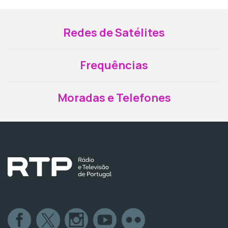
Redes de Satélites
Frequências
Moradas e Telefones