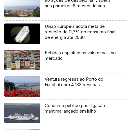
90 ações de despejo na Madeira
nos primeiros 6 meses do ano
União Europeia adota meta de
redução de 11,7% do consumo final
de energia até 2030
Bebidas espirituosas valem mais no
mercado
Ventura regressa ao Porto do
Funchal com 4 183 pessoas
Concurso público para ligação
marítima lançado em julho