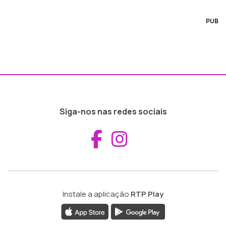
PUB
Siga-nos nas redes sociais
Aceder ao Fac
Aceder ao I
Instale a aplicação
RTP Play