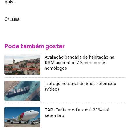
país.
C/Lusa
Pode também gostar
Avaliação bancária de habitação na
RAM aumentou 7% em termos
homólogos
Tráfego no canal do Suez retomado
(vídeo)
TAP: Tarifa média subiu 23% até
setembro