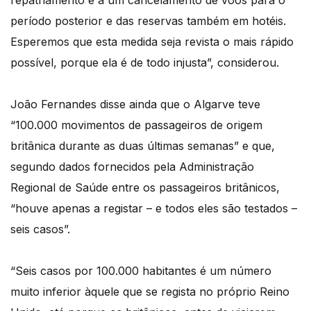
repatriamento e a um cancelamento de voos para o
período posterior e das reservas também em hotéis.
Esperemos que esta medida seja revista o mais rápido
possível, porque ela é de todo injusta”, considerou.
João Fernandes disse ainda que o Algarve teve
“100.000 movimentos de passageiros de origem
britânica durante as duas últimas semanas” e que,
segundo dados fornecidos pela Administração
Regional de Saúde entre os passageiros britânicos,
“houve apenas a registar – e todos eles são testados –
seis casos”.
“Seis casos por 100.000 habitantes é um número
muito inferior àquele que se regista no próprio Reino