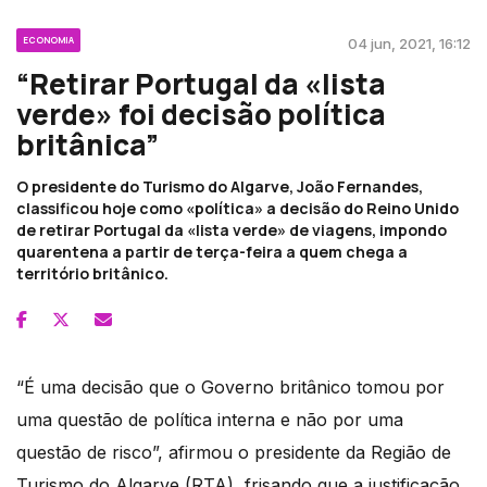
ECONOMIA
04 jun, 2021, 16:12
“Retirar Portugal da «lista
verde» foi decisão política
britânica”
O presidente do Turismo do Algarve, João Fernandes,
classificou hoje como «política» a decisão do Reino Unido
de retirar Portugal da «lista verde» de viagens, impondo
quarentena a partir de terça-feira a quem chega a
território britânico.
“É uma decisão que o Governo britânico tomou por
uma questão de política interna e não por uma
questão de risco”, afirmou o presidente da Região de
Turismo do Algarve (RTA), frisando que a justificação