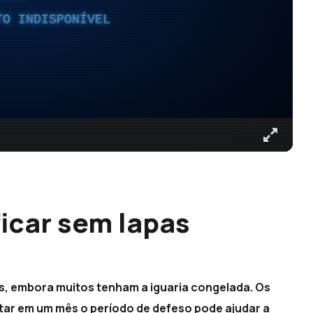
TO INDISPONÍVEL
icar sem lapas
s, embora muitos tenham a iguaria congelada. Os
ar em um mês o período de defeso pode ajudar a