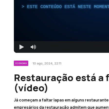
ESTE CONTEÚDO ESTÁ NESTE MOMEN
10 ago, 2024, 22:11
ECONOMIA
Restauração está a f
(vídeo)
Já começam a faltar lapas em alguns restaurante
empresários da restauração admitem que aument