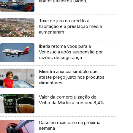
abater atuneiros (vídeo)
Taxa de juro no crédito à
habitação e a prestação média
aumentaram
Iberia retoma voos para a
Venezuela após suspensão por
razões de segurança
Ministra anuncia símbolo que
ateste preço justo nos produtos
alimentares
Valor da comercialização de
Vinho da Madeira cresceu 8,4%
Gasóleo mais caro na próxima
semana