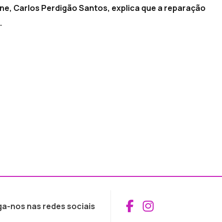
ne, Carlos Perdigão Santos, explica que a reparação
.
Aceder ao Fac
Aceder ao I
ga-nos nas redes sociais