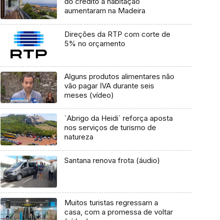
do crédito à habitação
aumentaram na Madeira
Direções da RTP com corte de
5% no orçamento
Alguns produtos alimentares não
vão pagar IVA durante seis
meses (vídeo)
`Abrigo da Heidi` reforça aposta
nos serviços de turismo de
natureza
Santana renova frota (áudio)
Muitos turistas regressam a
casa, com a promessa de voltar