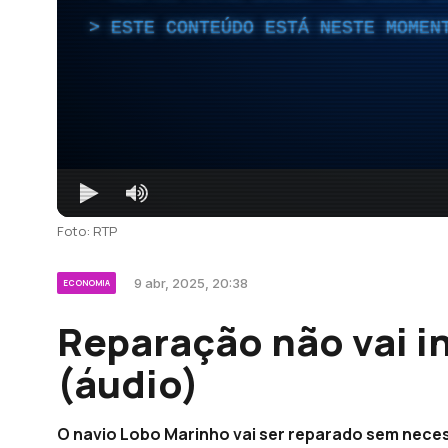
ESTE CONTEÚDO ESTÁ NESTE MOMEN
Foto: RTP
9 abr, 2025, 20:38
ECONOMIA
Reparação não vai in
(áudio)
O navio Lobo Marinho vai ser reparado sem neces