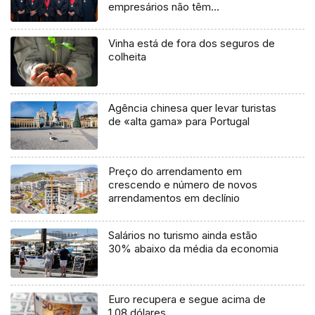
empresários não têm
aconselhamento jurídico» (áudio)
Vinha está de fora dos seguros de
colheita
Agência chinesa quer levar turistas
de «alta gama» para Portugal
Preço do arrendamento em
crescendo e número de novos
arrendamentos em declínio
Salários no turismo ainda estão
30% abaixo da média da economia
Euro recupera e segue acima de
1,08 dólares