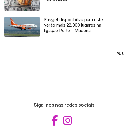
Easyjet disponibiliza para este
verão mais 22.300 lugares na
ligação Porto – Madeira
PUB
Siga-nos nas redes sociais
Aceder ao Fac
Aceder ao I