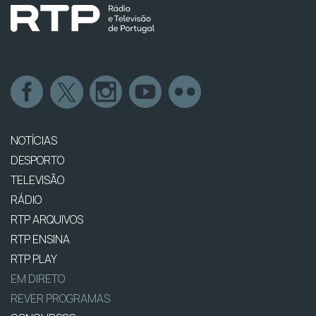
NOTÍCIAS
DESPORTO
TELEVISÃO
RÁDIO
RTP ARQUIVOS
RTP ENSINA
RTP PLAY
EM DIRETO
REVER PROGRAMAS