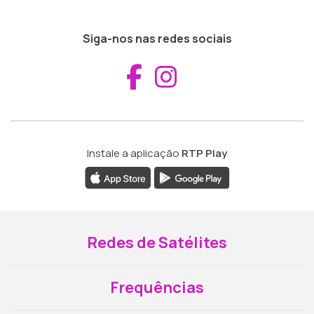
Siga-nos nas redes sociais
Aceder ao Fac
Aceder ao I
Instale a aplicação
RTP Play
Redes de Satélites
Frequências