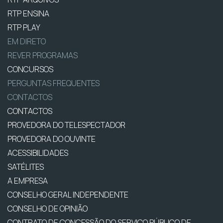
RTP ENSINA
RTP PLAY
EM DIRETO
REVER PROGRAMAS
CONCURSOS
PERGUNTAS FREQUENTES
CONTACTOS
CONTACTOS
PROVEDORA DO TELESPECTADOR
PROVEDORA DO OUVINTE
ACESSIBILIDADES
SATÉLITES
A EMPRESA
CONSELHO GERAL INDEPENDENTE
CONSELHO DE OPINIÃO
CONTRATO DE CONCESSÃO DO SERVIÇO PÚBLICO DE