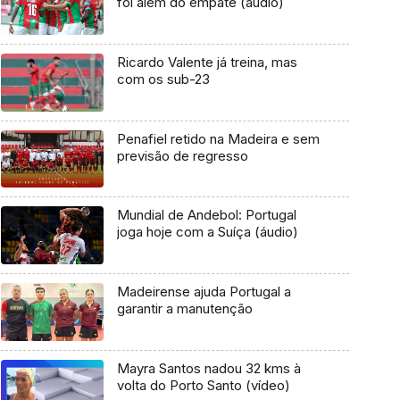
foi além do empate (áudio)
Ricardo Valente já treina, mas
com os sub-23
Penafiel retido na Madeira e sem
previsão de regresso
Mundial de Andebol: Portugal
joga hoje com a Suíça (áudio)
Madeirense ajuda Portugal a
garantir a manutenção
Mayra Santos nadou 32 kms à
volta do Porto Santo (vídeo)