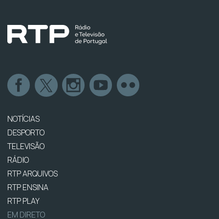
NOTÍCIAS
DESPORTO
TELEVISÃO
RÁDIO
RTP ARQUIVOS
RTP ENSINA
RTP PLAY
EM DIRETO