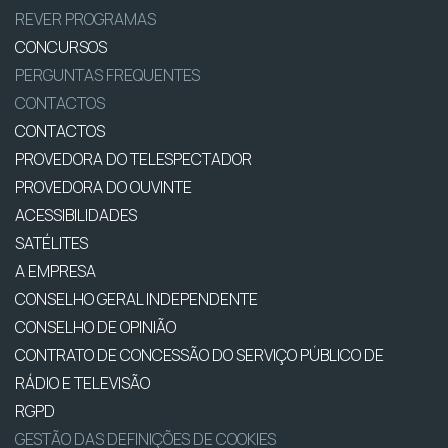
REVER PROGRAMAS
CONCURSOS
PERGUNTAS FREQUENTES
CONTACTOS
CONTACTOS
PROVEDORA DO TELESPECTADOR
PROVEDORA DO OUVINTE
ACESSIBILIDADES
SATÉLITES
A EMPRESA
CONSELHO GERAL INDEPENDENTE
CONSELHO DE OPINIÃO
CONTRATO DE CONCESSÃO DO SERVIÇO PÚBLICO DE
RÁDIO E TELEVISÃO
RGPD
GESTÃO DAS DEFINIÇÕES DE COOKIES