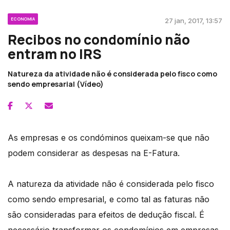
ECONOMIA
27 jan, 2017, 13:57
Recibos no condomínio não
entram no IRS
Natureza da atividade não é considerada pelo fisco como
sendo empresarial (Vídeo)
As empresas e os condóminos queixam-se que não
podem considerar as despesas na E-Fatura.
A natureza da atividade não é considerada pelo fisco
como sendo empresarial, e como tal as faturas não
são consideradas para efeitos de dedução fiscal. É
necessário transformar os condomínios em empresas,