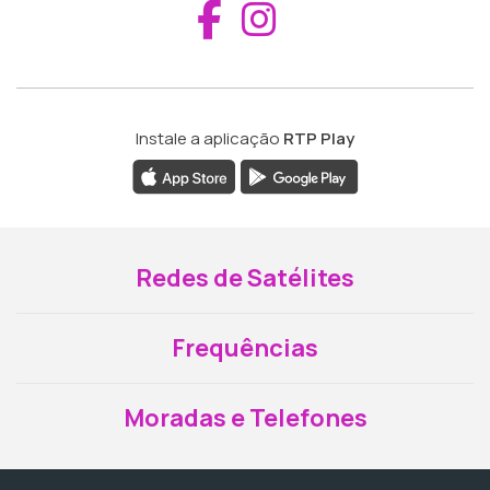
Aceder ao Fac
Aceder ao I
Instale a aplicação
RTP Play
Redes de Satélites
Frequências
Moradas e Telefones