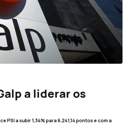
alp a liderar os
ce PSI a subir 1,34% para 6.241,14 pontos e com a