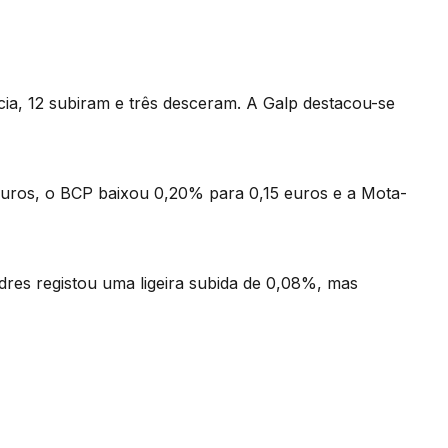
cia, 12 subiram e três desceram. A Galp destacou-se
uros, o BCP baixou 0,20% para 0,15 euros e a Mota-
es registou uma ligeira subida de 0,08%, mas