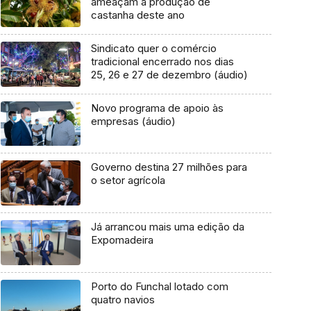
ameaçam a produção de
castanha deste ano
Sindicato quer o comércio
tradicional encerrado nos dias
25, 26 e 27 de dezembro (áudio)
Novo programa de apoio às
empresas (áudio)
Governo destina 27 milhões para
o setor agrícola
Já arrancou mais uma edição da
Expomadeira
Porto do Funchal lotado com
quatro navios