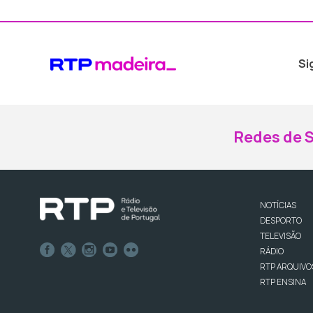
Si
Redes de S
NOTÍCIAS
DESPORTO
TELEVISÃO
RÁDIO
RTP ARQUIVO
RTP ENSINA