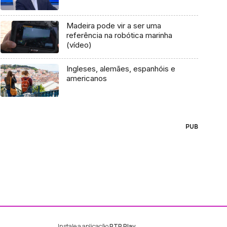
Madeira pode vir a ser uma
referência na robótica marinha
(vídeo)
Ingleses, alemães, espanhóis e
americanos
PUB
Instale a aplicação
RTP Play