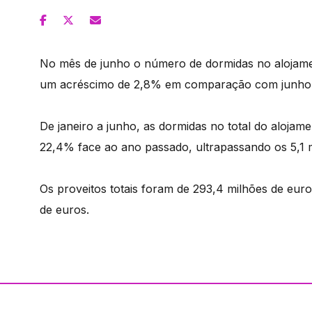
No mês de junho o número de dormidas no alojamen
um acréscimo de 2,8% em comparação com junho 
De janeiro a junho, as dormidas no total do alojam
22,4% face ao ano passado, ultrapassando os 5,1 
Os proveitos totais foram de 293,4 milhões de eur
de euros.