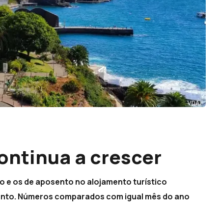
ontinua a crescer
to e os de aposento no alojamento turístico
cento. Números comparados com igual mês do ano