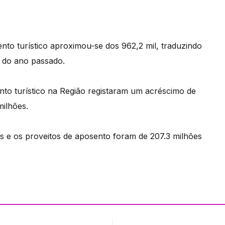
to turístico aproximou-se dos 962,2 mil, traduzindo
do ano passado.
ento turístico na Região registaram um acréscimo de
milhões.
os e os proveitos de aposento foram de 207.3 milhões