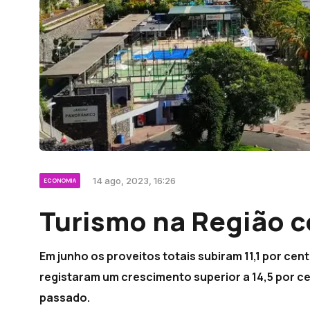
14 ago, 2023, 16:26
ECONOMIA
Turismo na Região c
Em junho os proveitos totais subiram 11,1 por cen
registaram um crescimento superior a 14,5 por 
passado.