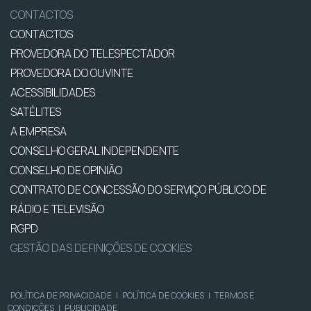
CONTACTOS
CONTACTOS
PROVEDORA DO TELESPECTADOR
PROVEDORA DO OUVINTE
ACESSIBILIDADES
SATÉLITES
A EMPRESA
CONSELHO GERAL INDEPENDENTE
CONSELHO DE OPINIÃO
CONTRATO DE CONCESSÃO DO SERVIÇO PÚBLICO DE
RÁDIO E TELEVISÃO
RGPD
GESTÃO DAS DEFINIÇÕES DE COOKIES
POLÍTICA DE PRIVACIDADE
|
POLÍTICA DE COOKIES
|
TERMOS E
CONDIÇÕES
|
PUBLICIDADE