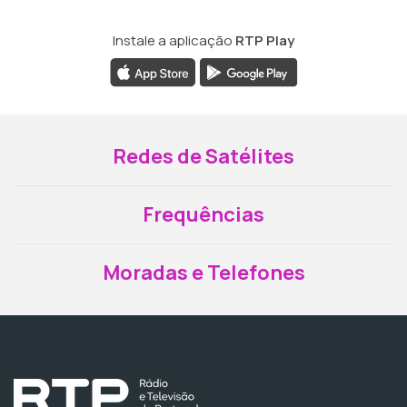
Instale a aplicação
RTP Play
Redes de Satélites
Frequências
Moradas e Telefones