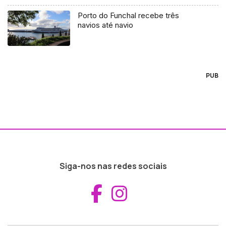
Porto do Funchal recebe três
navios até navio
PUB
Siga-nos nas redes sociais
Aceder ao Fac
Aceder ao I