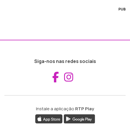
PUB
Siga-nos nas redes sociais
Aceder ao Fac
Aceder ao I
Instale a aplicação
RTP Play