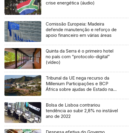
crise energética (áudio)
Comissão Europeia: Madeira
defende manutenção e reforço de
apoio financeiro em várias áreas
Quinta da Serra é o primeiro hotel
no país com “protocolo-digital”
(vídeo)
Tribunal da UE nega recurso da
Millenium Participações e BCP
África sobre ajudas de Estado na
Madeira
Bolsa de Lisboa contrariou
tendência ao subir 2,8% no instável
ano de 2022
Despesa efetiva do Governo