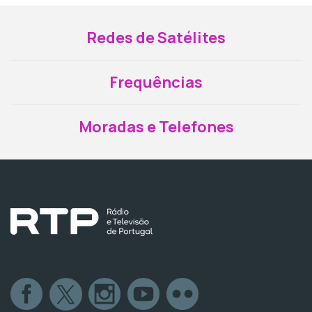
Redes de Satélites
Frequências
Moradas e Telefones