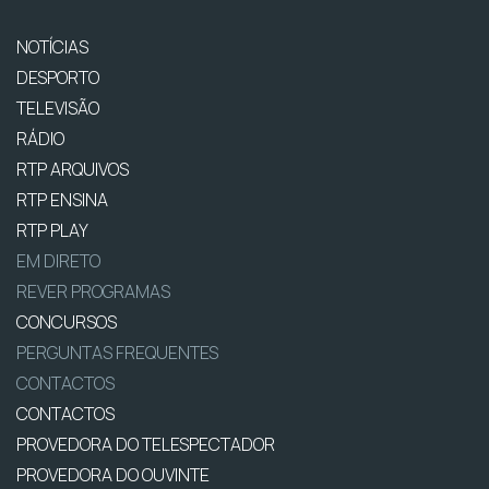
NOTÍCIAS
DESPORTO
TELEVISÃO
RÁDIO
RTP ARQUIVOS
RTP ENSINA
RTP PLAY
EM DIRETO
REVER PROGRAMAS
CONCURSOS
PERGUNTAS FREQUENTES
CONTACTOS
CONTACTOS
PROVEDORA DO TELESPECTADOR
PROVEDORA DO OUVINTE