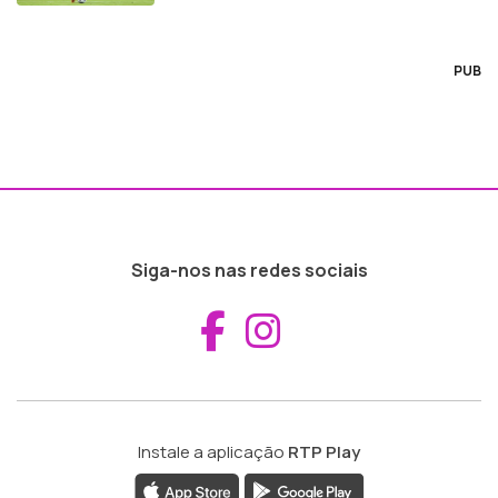
PUB
Siga-nos nas redes sociais
Aceder ao Fac
Aceder ao I
Instale a aplicação
RTP Play