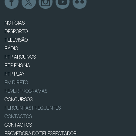
NOTÍCIAS
DESPORTO
TELEVISÃO
RÁDIO
RTP ARQUIVOS
RTP ENSINA
RTP PLAY
EM DIRETO
REVER PROGRAMAS
CONCURSOS
PERGUNTAS FREQUENTES
CONTACTOS
CONTACTOS
PROVEDORA DO TELESPECTADOR