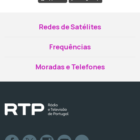
Redes de Satélites
Frequências
Moradas e Telefones