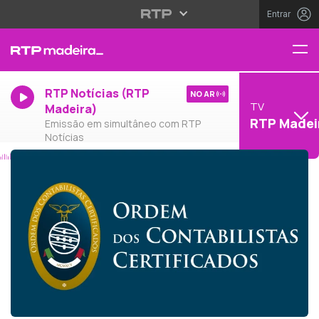
Entrar
RTP Notícias (RTP
NO AR
TV
Madeira)
RTP Madei
Emissão em simultâneo com RTP
Notícias