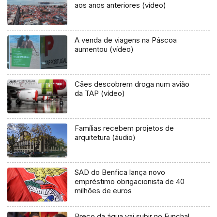
aos anos anteriores (vídeo)
A venda de viagens na Páscoa
aumentou (vídeo)
Cães descobrem droga num avião
da TAP (vídeo)
Famílias recebem projetos de
arquitetura (áudio)
SAD do Benfica lança novo
empréstimo obrigacionista de 40
milhões de euros
Preço da água vai subir no Funchal