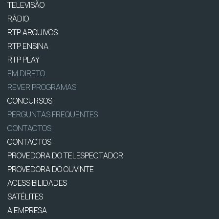
TELEVISÃO
RÁDIO
RTP ARQUIVOS
RTP ENSINA
RTP PLAY
EM DIRETO
REVER PROGRAMAS
CONCURSOS
PERGUNTAS FREQUENTES
CONTACTOS
CONTACTOS
PROVEDORA DO TELESPECTADOR
PROVEDORA DO OUVINTE
ACESSIBILIDADES
SATÉLITES
A EMPRESA