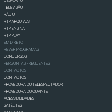
DESPORTO
TELEVISÃO
RÁDIO
RTP ARQUIVOS
RTP ENSINA
RTP PLAY
EM DIRETO
REVER PROGRAMAS
CONCURSOS
PERGUNTAS FREQUENTES
CONTACTOS
CONTACTOS
PROVEDORA DO TELESPECTADOR
PROVEDORA DO OUVINTE
ACESSIBILIDADES
SATÉLITES