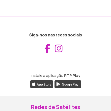
Siga-nos nas redes sociais
Aceder ao Fac
Aceder ao I
Instale a aplicação
RTP Play
Redes de Satélites