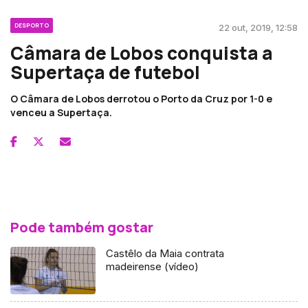
DESPORTO
22 out, 2019, 12:58
Câmara de Lobos conquista a
Supertaça de futebol
O Câmara de Lobos derrotou o Porto da Cruz por 1-0 e
venceu a Supertaça.
Pode também gostar
Castêlo da Maia contrata
madeirense (vídeo)