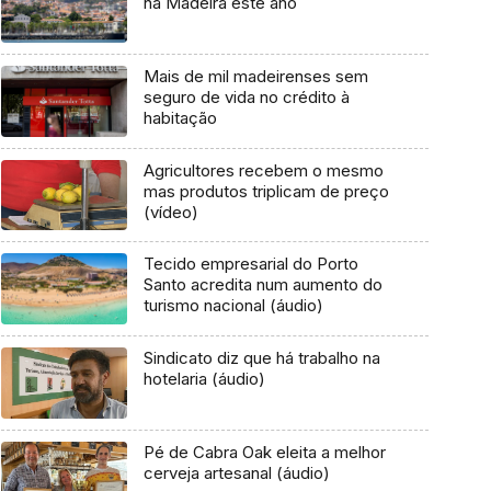
na Madeira este ano
Mais de mil madeirenses sem
seguro de vida no crédito à
habitação
Agricultores recebem o mesmo
mas produtos triplicam de preço
(vídeo)
Tecido empresarial do Porto
Santo acredita num aumento do
turismo nacional (áudio)
Sindicato diz que há trabalho na
hotelaria (áudio)
Pé de Cabra Oak eleita a melhor
cerveja artesanal (áudio)