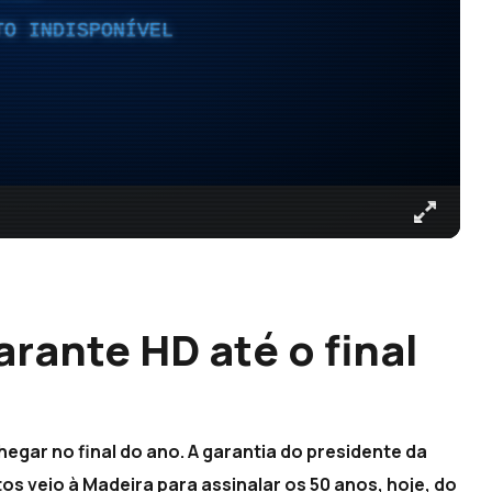
TO INDISPONÍVEL
rante HD até o final
hegar no final do ano. A garantia do presidente da
tos veio à Madeira para assinalar os 50 anos, hoje, do