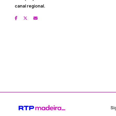
canal regional.
Si