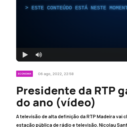
ESTE CONTEÚDO ESTÁ NESTE MOMEN
06 ago, 2022, 22:58
ECONOMIA
Presidente da RTP ga
do ano (vídeo)
A televisão de alta definição da RTP Madeira vai c
estação pública de rádio e televisão. Nicolau San