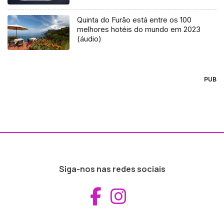
Quinta do Furão está entre os 100
melhores hotéis do mundo em 2023
(áudio)
PUB
Siga-nos nas redes sociais
Aceder ao Fac
Aceder ao I