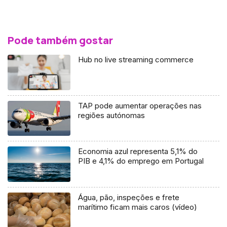
Pode também gostar
Hub no live streaming commerce
TAP pode aumentar operações nas
regiões autónomas
Economia azul representa 5,1% do
PIB e 4,1% do emprego em Portugal
Água, pão, inspeções e frete
marítimo ficam mais caros (vídeo)