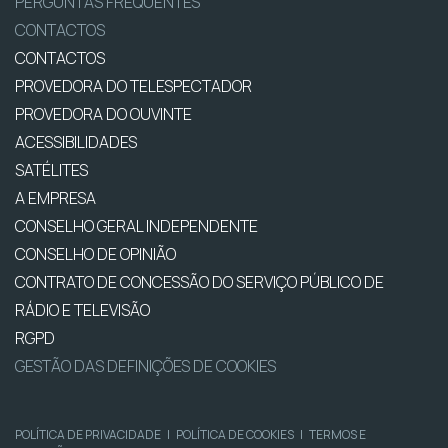
PERGUNTAS FREQUENTES
CONTACTOS
CONTACTOS
PROVEDORA DO TELESPECTADOR
PROVEDORA DO OUVINTE
ACESSIBILIDADES
SATÉLITES
A EMPRESA
CONSELHO GERAL INDEPENDENTE
CONSELHO DE OPINIÃO
CONTRATO DE CONCESSÃO DO SERVIÇO PÚBLICO DE
RÁDIO E TELEVISÃO
RGPD
GESTÃO DAS DEFINIÇÕES DE COOKIES
POLÍTICA DE PRIVACIDADE
|
POLÍTICA DE COOKIES
|
TERMOS E